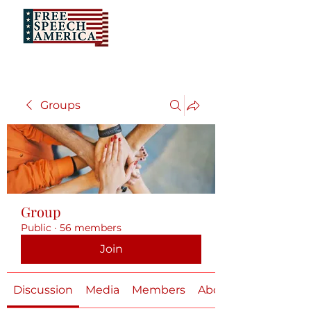
Groups
Group
Public
·
56 members
Join
Discussion
Media
Members
About