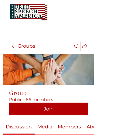
Groups
Group
Public
·
56 members
Join
Discussion
Media
Members
About