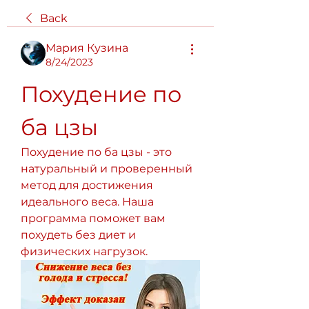
Back
Мария Кузина
8/24/2023
Похудение по 
ба цзы
Похудение по ба цзы - это 
натуральный и проверенный 
метод для достижения 
идеального веса. Наша 
программа поможет вам 
похудеть без диет и 
физических нагрузок.