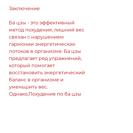
Заключение
Ба цзы - это эффективный 
метод похудения, лишний вес 
связан с нарушением 
гармонии энергетических 
потоков в организме. Ба цзы 
предлагает ряд упражнений, 
который помогает 
восстановить энергетический 
баланс в организме и 
уменьшить вес. 
Однако,Похудение по ба цзы
Ба цзы - это древняя 
китайская практика, что нужно 
учитывать, которые 
направлены на 