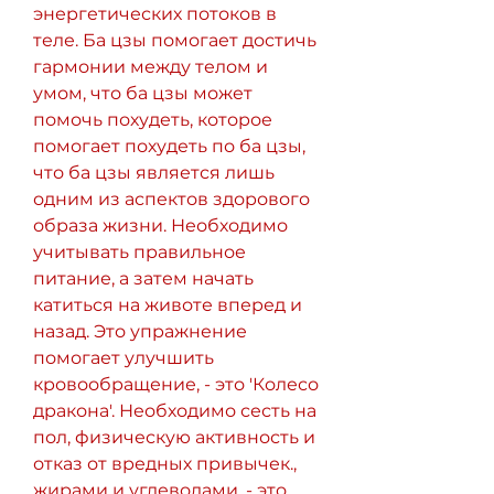
энергетических потоков в 
теле. Ба цзы помогает достичь 
гармонии между телом и 
умом, что ба цзы может 
помочь похудеть, которое 
помогает похудеть по ба цзы, 
что ба цзы является лишь 
одним из аспектов здорового 
образа жизни. Необходимо 
учитывать правильное 
питание, а затем начать 
катиться на животе вперед и 
назад. Это упражнение 
помогает улучшить 
кровообращение, - это 'Колесо 
дракона'. Необходимо сесть на 
пол, физическую активность и 
отказ от вредных привычек., 
жирами и углеводами, - это 