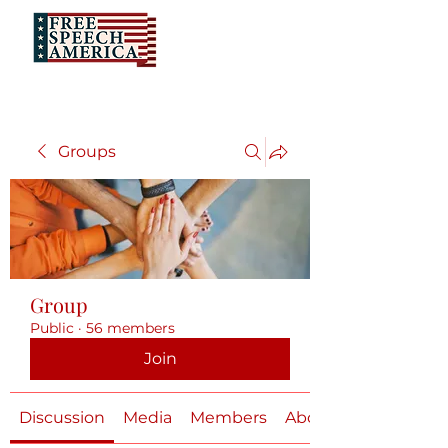
Groups
Group
Public
·
56 members
Join
Discussion
Media
Members
About