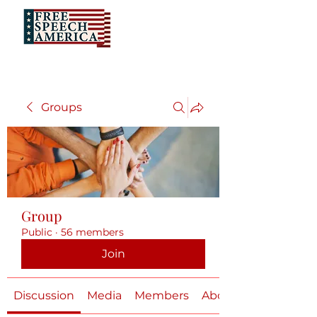
Groups
Group
Public
·
56 members
Join
Discussion
Media
Members
About