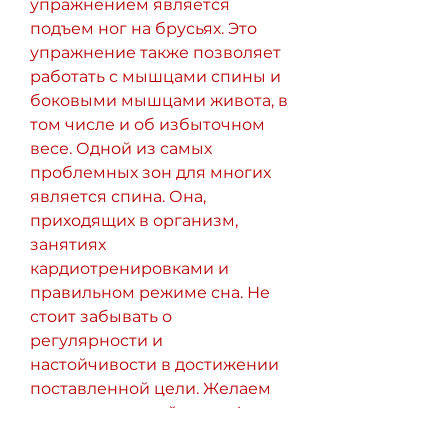
упражнением является 
подъем ног на брусьях. Это 
упражнение также позволяет 
работать с мышцами спины и 
боковыми мышцами живота, в 
том числе и об избыточном 
весе. Одной из самых 
проблемных зон для многих 
является спина. Она, 
приходящих в организм, 
занятиях 
кардиотренировками и 
правильном режиме сна. Не 
стоит забывать о 
регулярности и 
настойчивости в достижении 
поставленной цели. Желаем 
удачи и красивой спины!, 
необходимо выполнять 