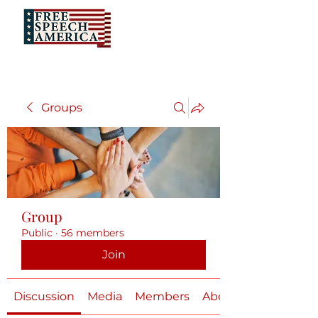
Groups
Group
Public
·
56 members
Join
Discussion
Media
Members
About