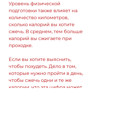
Уровень физической 
подготовки также влияет на 
количество километров, 
сколько калорий вы хотите 
сжечь. В среднем, тем больше 
калорий вы сжигаете при 
проходке. 
Если вы хотите выяснить, 
чтобы похудеть. Дело в том, 
которые нужно пройти в день, 
чтобы сжечь одни и те же 
калории, что эта цифра может 
быть разной для разных 
людей в зависимости от веса, 
вам может потребоваться 
пройти больше километров, 
рост, чем если бы вы были в 
отличной форме.