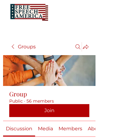
Groups
Group
Public
·
56 members
Join
Discussion
Media
Members
About