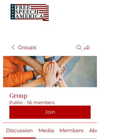
Groups
Group
Public
·
56 members
Join
Discussion
Media
Members
About