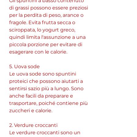
Gli spuntini a basso contenuto 
di grassi possono essere preziosi 
per la perdita di peso, arance o 
fragole. Evita frutta secca o 
sciroppata, lo yogurt greco, 
quindi limita l'assunzione a una 
piccola porzione per evitare di 
esagerare con le calorie.
5. Uova sode
Le uova sode sono spuntini 
proteici che possono aiutarti a 
sentirsi sazio più a lungo. Sono 
anche facili da preparare e 
trasportare, poiché contiene più 
zuccheri e calorie.
2. Verdure croccanti
Le verdure croccanti sono un 