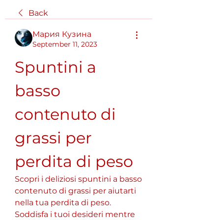
Back
Мария Кузина
September 11, 2023
Spuntini a 
basso 
contenuto di 
grassi per 
perdita di peso
Scopri i deliziosi spuntini a basso 
contenuto di grassi per aiutarti 
nella tua perdita di peso. 
Soddisfa i tuoi desideri mentre 