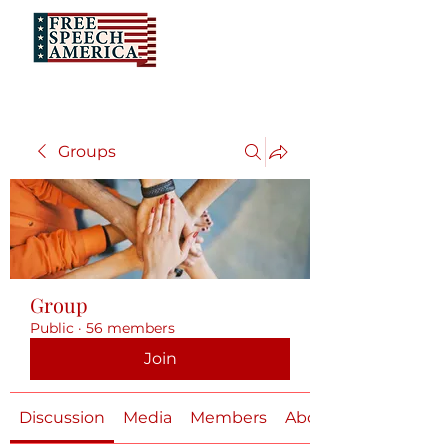
Groups
Group
Public
·
56 members
Join
Discussion
Media
Members
About