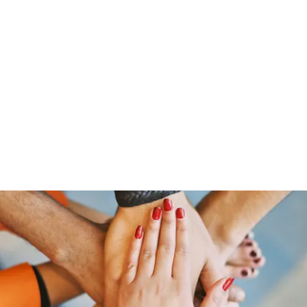
Home
Podcasts
About
Events