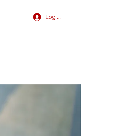
Log In
Get Involved