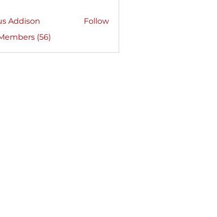
us Addison
Follow
 Members (56)