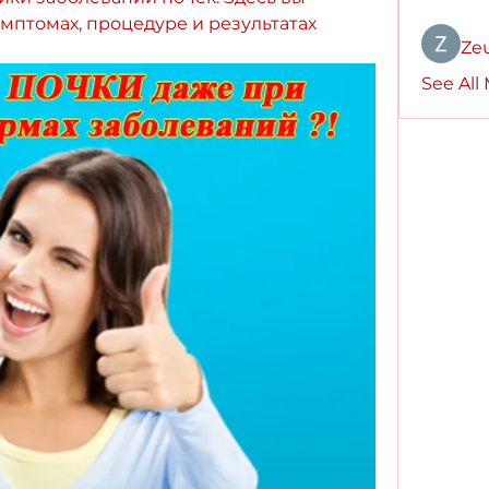
птомах, процедуре и результатах 
Ze
See All