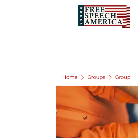
Home
Groups
Group