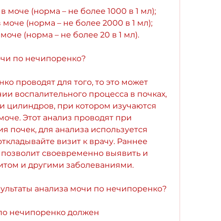
 моче (норма – не более 1000 в 1 мл);
моче (норма – не более 2000 в 1 мл);
оче (норма – не более 20 в 1 мл).
очи по нечипоренко?
о проводят для того, то это может 
ии воспалительного процесса в почках, 
ли цилиндров, при котором изучаются 
оче. Этот анализ проводят при 
я почек, для анализа используется 
ткладывайте визит к врачу. Раннее 
позволит своевременно выявить и 
титом и другими заболеваниями.
зультаты анализа мочи по нечипоренко?
по нечипоренко должен 