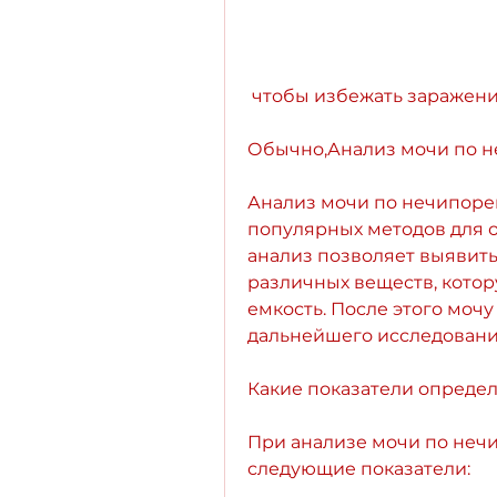
 чтобы избежать заражени
Обычно,Анализ мочи по н
Анализ мочи по нечипорен
популярных методов для о
анализ позволяет выявить 
различных веществ, котор
емкость. После этого мочу
дальнейшего исследовани
Какие показатели опреде
При анализе мочи по неч
следующие показатели: