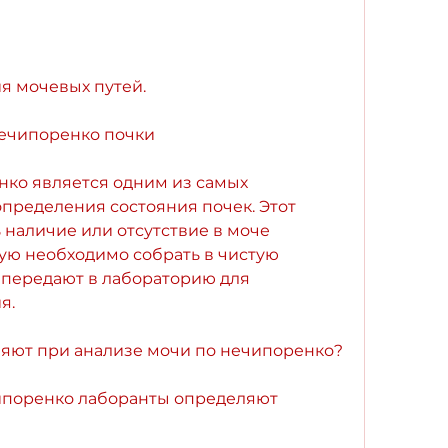
я мочевых путей.
ечипоренко почки
ко является одним из самых 
пределения состояния почек. Этот 
наличие или отсутствие в моче 
ую необходимо собрать в чистую 
 передают в лабораторию для 
я.
ляют при анализе мочи по нечипоренко?
ипоренко лаборанты определяют 