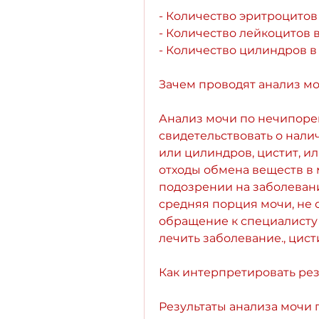
- Количество эритроцитов в
- Количество лейкоцитов в 
- Количество цилиндров в м
Зачем проводят анализ м
Анализ мочи по нечипоренк
свидетельствовать о налич
или цилиндров, цистит, и
отходы обмена веществ в м
подозрении на заболевани
средняя порция мочи, не о
обращение к специалисту 
лечить заболевание., цис
Как интерпретировать ре
Результаты анализа мочи 