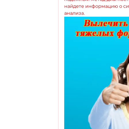
найдете информацию о сим
анализа.