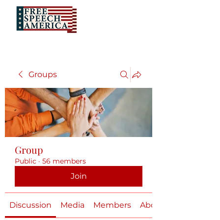
Groups
Group
Public
·
56 members
Join
Discussion
Media
Members
About