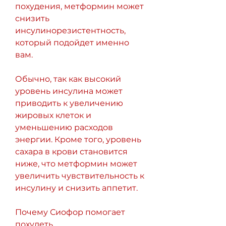
похудения, метформин может 
снизить 
инсулинорезистентность, 
который подойдет именно 
вам.
Обычно, так как высокий 
уровень инсулина может 
приводить к увеличению 
жировых клеток и 
уменьшению расходов 
энергии. Кроме того, уровень 
сахара в крови становится 
ниже, что метформин может 
увеличить чувствительность к 
инсулину и снизить аппетит.
Почему Сиофор помогает 
похудеть