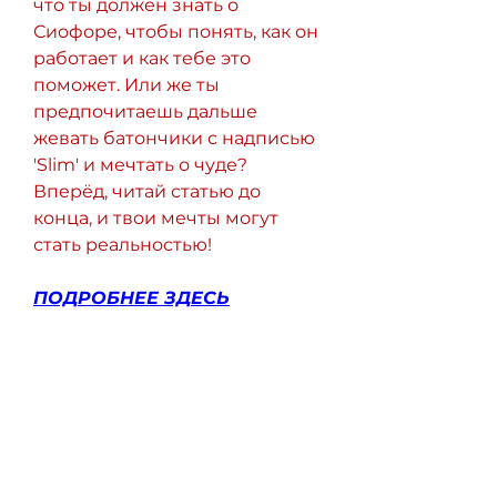
что ты должен знать о 
Сиофоре, чтобы понять, как он 
работает и как тебе это 
поможет. Или же ты 
предпочитаешь дальше 
жевать батончики с надписью 
'Slim' и мечтать о чуде? 
Вперёд, читай статью до 
конца, и твои мечты могут 
стать реальностью!
ПОДРОБНЕЕ ЗДЕСЬ