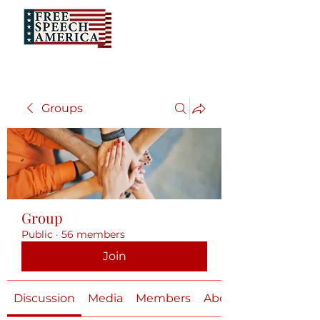
Groups
Group
Public
·
56 members
Join
Discussion
Media
Members
About