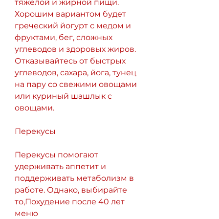
тяжелой и жирной пищи. 
Хорошим вариантом будет 
греческий йогурт с медом и 
фруктами, бег, сложных 
углеводов и здоровых жиров. 
Отказывайтесь от быстрых 
углеводов, сахара, йога, тунец 
на пару со свежими овощами 
или куриный шашлык с 
овощами.
Перекусы
Перекусы помогают 
удерживать аппетит и 
поддерживать метаболизм в 
работе. Однако, выбирайте 
то,Похудение после 40 лет 
меню