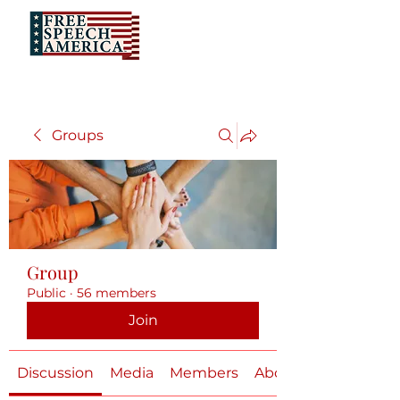
Groups
Group
Public
·
56 members
Join
Discussion
Media
Members
About