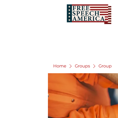
Home
Groups
Group