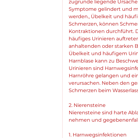
zugrunde liegende Ursachen 
Symptome gelindert und mö
werden., Übelkeit und häuf
Schmerzen, können Schmerzen
Kontraktionen durchführt. 
häufiges Urinieren auftrete
anhaltenden oder starken B
Übelkeit und häufigem Urinie
Harnblase kann zu Beschwer
Urinieren sind Harnwegsinfe
Harnröhre gelangen und eine
verursachen. Neben den g
Schmerzen beim Wasserlasse
2. Nierensteine
Nierensteine sind harte Ab
nehmen und gegebenenfalls 
1. Harnwegsinfektionen