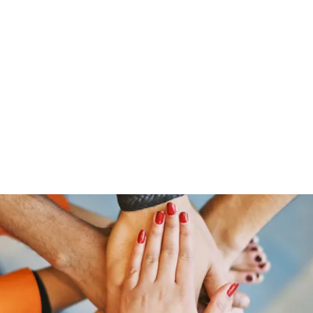
Home
Podcasts
About
Events