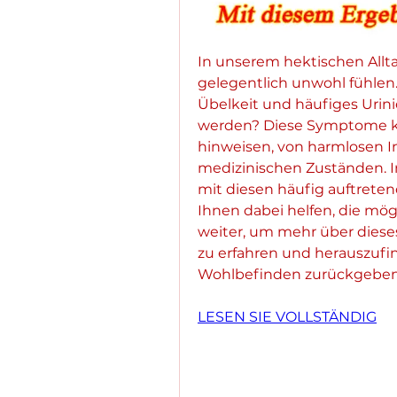
In unserem hektischen Allta
gelegentlich unwohl fühlen
Übelkeit und häufiges Urin
werden? Diese Symptome kö
hinweisen, von harmlosen In
medizinischen Zuständen. I
mit diesen häufig auftrete
Ihnen dabei helfen, die mög
weiter, um mehr über diese
zu erfahren und herauszufin
Wohlbefinden zurückgeben
LESEN SIE VOLLSTÄNDIG