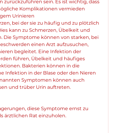
zurückzuführen sein. Es ist wichtig, dass 
gliche Komplikationen vermieden 
igem Urinieren
, bei der sie zu häufig und zu plötzlich 
Dies kann zu Schmerzen, Übelkeit und 
n. Die Symptome können von starken, bei 
eschwerden einen Arzt aufzusuchen, 
ren begleitet. Eine Infektion der 
den führen, Übelkeit und häufiges 
ktionen. Bakterien können in die 
 Infektion in der Blase oder den Nieren 
enannten Symptomen können auch 
n und trüber Urin auftreten.
lagerungen, diese Symptome ernst zu 
ärztlichen Rat einzuholen.