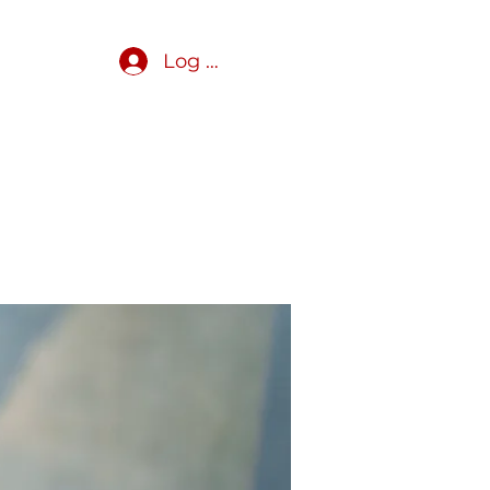
Log In
Get Involved