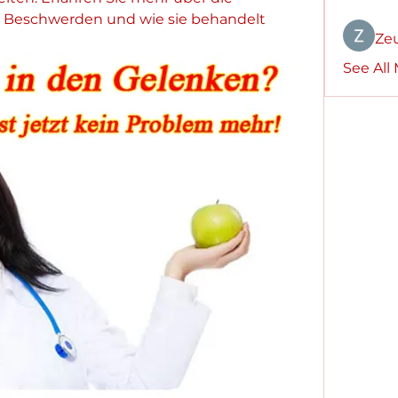
 Beschwerden und wie sie behandelt 
Ze
See All