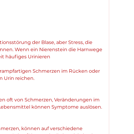
ionsstörung der Blase, aber Stress, die 
können. Wenn ein Nierenstein die Harnwege 
it häufiges Urinieren
rampfartigen Schmerzen im Rücken oder 
im Urin reichen.
 oft von Schmerzen, Veränderungen im 
Lebensmittel können Symptome auslösen.
hmerzen, können auf verschiedene 