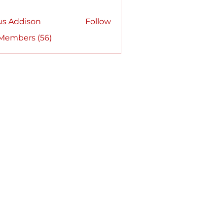
us Addison
Follow
 Members (56)