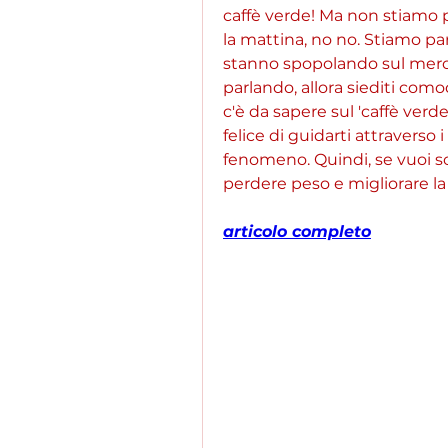
caffè verde! Ma non stiamo p
la mattina, no no. Stiamo par
stanno spopolando sul mercat
parlando, allora siediti como
c'è da sapere sul 'caffè ver
felice di guidarti attraverso
fenomeno. Quindi, se vuoi sco
perdere peso e migliorare la 
articolo completo