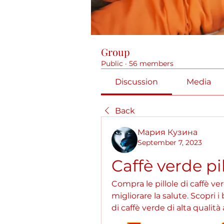
Group
Public
·
56 members
Discussion
Media
Back
Мария Кузина
September 7, 2023
Caffè verde p
Compra le pillole di caffè ve
migliorare la salute. Scopri i 
di caffè verde di alta qualità 