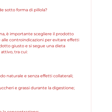
e sotto forma di pillola?
ina, è importante scegliere il prodotto 
alle controindicazioni per evitare effetti 
rodotto giusto e si segue una dieta 
attivo, tra cui:
o naturale e senza effetti collaterali;
uccheri e grassi durante la digestione;
a e la concentrazione;