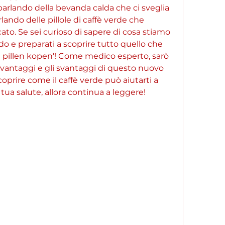
arlando della bevanda calda che ci sveglia 
lando delle pillole di caffè verde che 
o. Se sei curioso di sapere di cosa stiamo 
do e preparati a scoprire tutto quello che 
de pillen kopen'! Come medico esperto, sarò 
 i vantaggi e gli svantaggi di questo nuovo 
prire come il caffè verde può aiutarti a 
tua salute, allora continua a leggere!