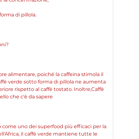
orma di pillola.
oni?
e alimentare, poiché la caffeina stimola il 
fè verde sotto forma di pillola ne aumenta 
eriore rispetto al caffè tostato. Inoltre,Caffè 
ello che c'è da sapere
to come uno dei superfood più efficaci per la 
ll'Africa, il caffè verde mantiene tutte le 