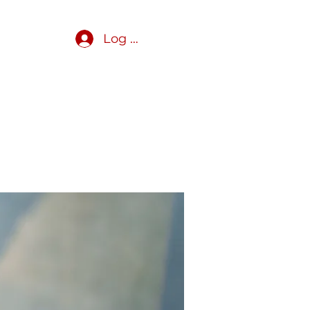
Log In
Get Involved