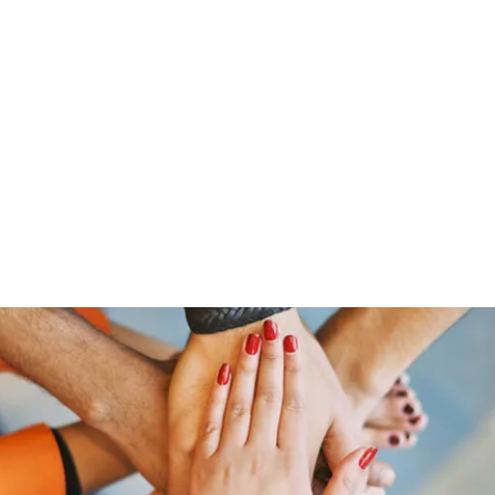
Home
Podcasts
About
Events