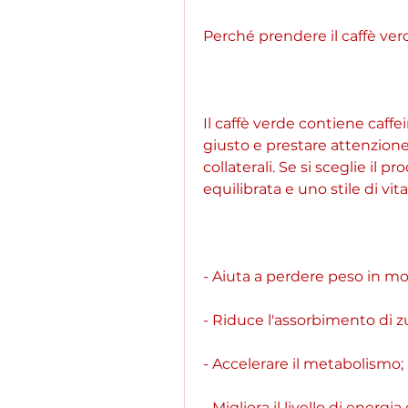
Perché prendere il caffè verd
Il caffè verde contiene caffe
giusto e prestare attenzione 
collaterali. Se si sceglie il p
equilibrata e uno stile di vita 
- Aiuta a perdere peso in mod
- Riduce l'assorbimento di z
- Accelerare il metabolismo;
- Migliora il livello di energi