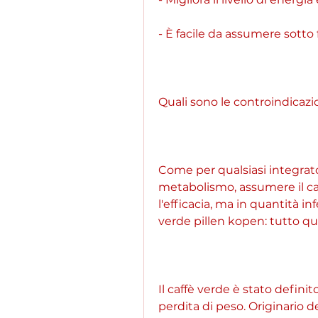
- È facile da assumere sotto f
Quali sono le controindicazi
Come per qualsiasi integrator
metabolismo, assumere il caf
l'efficacia, ma in quantità inf
verde pillen kopen: tutto qu
Il caffè verde è stato defini
perdita di peso. Originario de