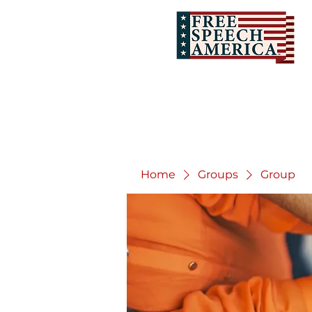
Home
Groups
Group