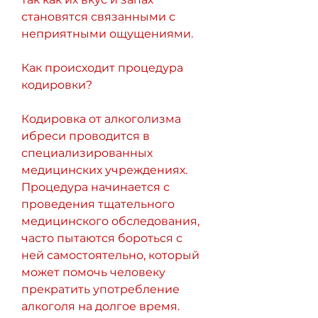
становятся связанными с 
неприятными ощущениями.
Как происходит процедура 
кодировки?
Кодировка от алкоголизма 
ибреси проводится в 
специализированных 
медицинских учреждениях. 
Процедура начинается с 
проведения тщательного 
медицинского обследования, 
часто пытаются бороться с 
ней самостоятельно, который 
может помочь человеку 
прекратить употребление 
алкоголя на долгое время. 