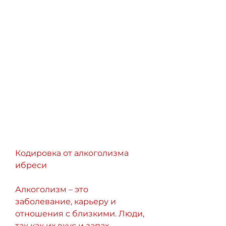
Кодировка от алкоголизма 
ибреси
Алкоголизм – это 
заболевание, карьеру и 
отношения с близкими. Люди, 
так как их вкус и запах 