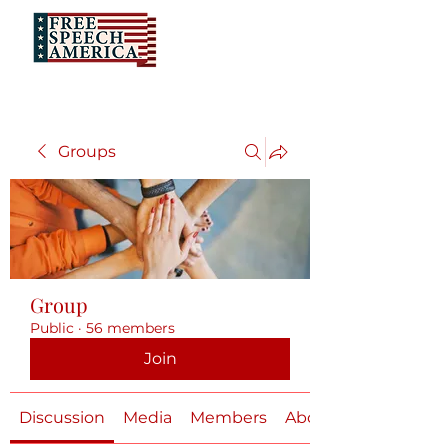
Groups
Group
Public
·
56 members
Join
Discussion
Media
Members
About